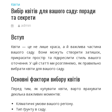
Квіти
Вибір квітів для вашого саду: поради
та секрети
admin
Вступ
Квіти — це не лише краса, а й важлива частина
вашого саду. Вони можуть створити затишок,
прикрасити простір та підкреслити стиль вашого
оточення. У цій статті ми розглянемо, як правильно
вибрати квіти для вашого саду.
Основні фактори вибору квітів
Перед тим, як купувати квіти, варто врахувати
декілька важливих моментів:
Кліматичні умови вашого регіону.
Тип ґрунту в саду.