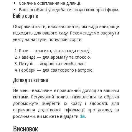
Сонячне освітлення на ділянці.
Ваші особисті уподобання щодо кольорів і форм.
Вибір сортів
Обираючи квіти, важливо знати, які види найкраще
підходять для вашого саду. Рекомендуємо звернути
увагу на наступні популярні сорти:
Рози — класика, яка завжди в моді.
Лаванда — для аромату та спокою.
Петунії — яскраві та невибагливі.
Гербери — для святкового настрою.
Догляд за квітами
Не менш важливим є правильний догляд за вашими
квітами. Регулярний полив, підживлення та обрізка
допоможуть зберегти їх красу і здоров’я. Для
отримання додаткової інформації про догляд за
рослинами, ви можете відвідати
dai
.
Висновок