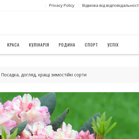
Privacy Policy
Відмова від відповідальност
КРАСА
КУЛІНАРІЯ
РОДИНА
СПОРТ
УСПІХ
 Посадка, догляд, кращі зимостійкі сорти