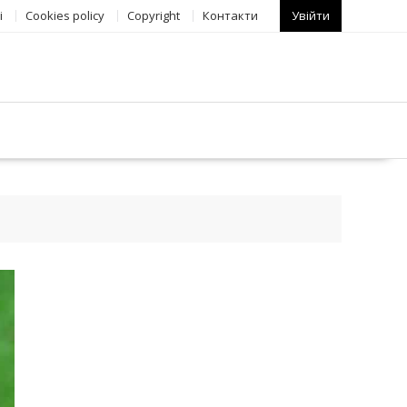
і
Сookies policy
Copyright
Контакти
Увійти